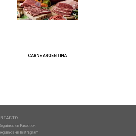
CARNE ARGENTINA
ONTACTO
Seguinos en Facebook
Seguinos en Instragram