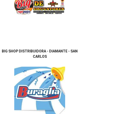
BIG SHOP DISTRIBUIDORA - DIAMANTE - SAN
CARLOS