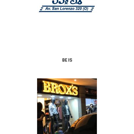
BE IS