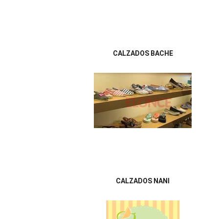
CALZADOS BACHE
CALZADOS NANI