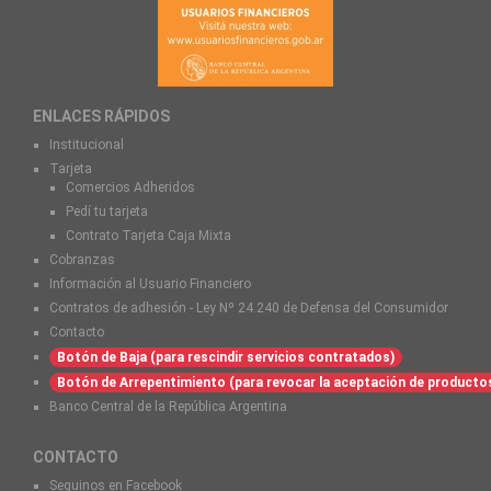
ENLACES RÁPIDOS
Institucional
Tarjeta
Comercios Adheridos
Pedí tu tarjeta
Contrato Tarjeta Caja Mixta
Cobranzas
Información al Usuario Financiero
Contratos de adhesión - Ley Nº 24.240 de Defensa del Consumidor
Contacto
Botón de Baja (para rescindir servicios contratados)
Botón de Arrepentimiento (para revocar la aceptación de producto
Banco Central de la República Argentina
CONTACTO
Seguinos en Facebook