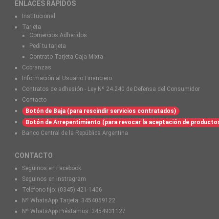
ENLACES RÁPIDOS
Institucional
Tarjeta
Comercios Adheridos
Pedí tu tarjeta
Contrato Tarjeta Caja Mixta
Cobranzas
Información al Usuario Financiero
Contratos de adhesión - Ley Nº 24.240 de Defensa del Consumidor
Contacto
Botón de Baja (para rescindir servicios contratados)
Botón de Arrepentimiento (para revocar la aceptación de producto
Banco Central de la República Argentina
CONTACTO
Seguinos en Facebook
Seguinos en Instragram
Teléfono fijo:
(0345) 421-1406
Nº WhatsApp Tarjeta:
3454059122
Nº WhatsApp Préstamos:
3454931127