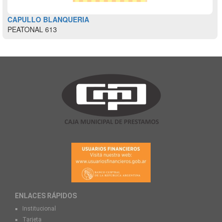
CAPULLO BLANQUERIA
PEATONAL 613
ENLACES RÁPIDOS
Institucional
Tarjeta